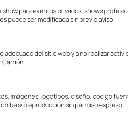
de show para eventos privados, shows profesio
os puede ser modificada sin previo aviso.
adecuado del sitio web y a no realizar activid
 Carrión.
tos, imágenes, logotipos, diseño, código fuen
prohíbe su reproducción sin permiso expreso.