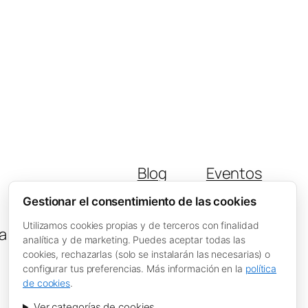
Blog
Eventos
Acerca de
Tienda
Gestionar el consentimiento de las cookies
FAQs
Patrones
Utilizamos cookies propias y de terceros con finalidad
a
Autores
Temas
analítica y de marketing. Puedes aceptar todas las
cookies, rechazarlas (solo se instalarán las necesarias) o
configurar tus preferencias. Más información en la
política
de cookies
.
Ver categorías de cookies