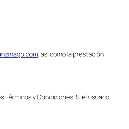
ranzmago.com
, así como la prestación
es Términos y Condiciones. Si el usuario