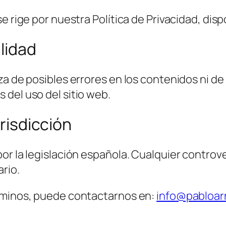
 rige por nuestra Política de Privacidad, dispo
lidad
za de posibles errores en los contenidos ni de
del uso del sitio web.
urisdicción
or la legislación española. Cualquier controve
ario.
érminos, puede contactarnos en:
info@pabloa