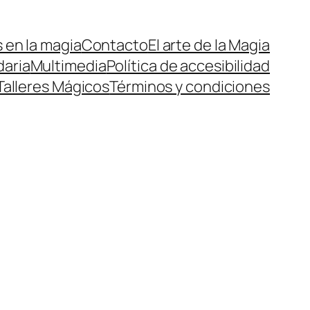
 en la magia
Contacto
El arte de la Magia
daria
Multimedia
Política de accesibilidad
Talleres Mágicos
Términos y condiciones