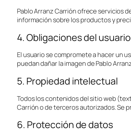
Pablo Arranz Carrión ofrece servicios 
información sobre los productos y preci
4. Obligaciones del usuario
El usuario se compromete a hacer un uso 
puedan dañar la imagen de Pablo Arranz
5. Propiedad intelectual
Todos los contenidos del sitio web (tex
Carrión o de terceros autorizados. Se 
6. Protección de datos