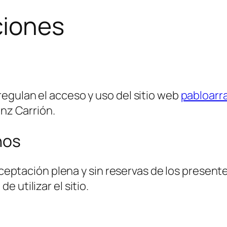
ciones
egulan el acceso y uso del sitio web
pabloar
anz Carrión.
nos
 aceptación plena y sin reservas de los present
 utilizar el sitio.