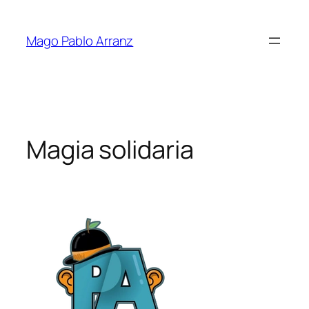
Saltar
al
Mago Pablo Arranz
contenido
Magia solidaria