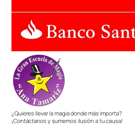
¿Quieres llevar la magia donde más importa?
¡Contáctanos y sumemos ilusión a tu causa!