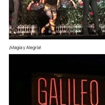
¡Magia y Alegría!