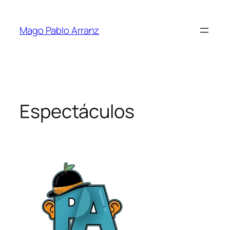
Saltar
al
Mago Pablo Arranz
contenido
Espectáculos