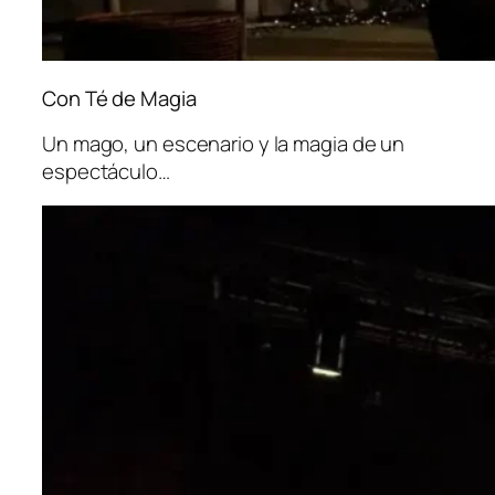
Con Té de Magia
Un mago, un escenario y la magia de un
espectáculo…